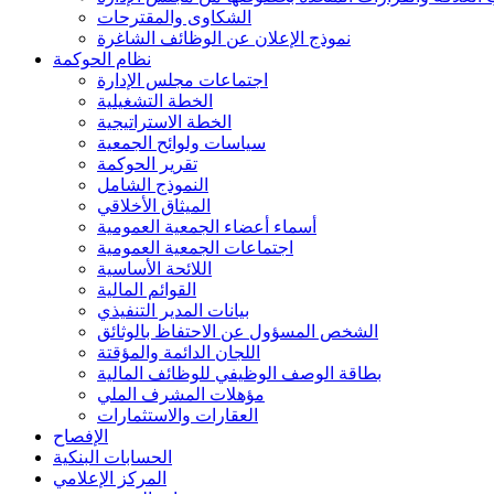
الشكاوى والمقترحات
نموذج الإعلان عن الوظائف الشاغرة
نظام الحوكمة
اجتماعات مجلس الإدارة
الخطة التشغيلية
الخطة الاستراتيجية
سياسات ولوائح الجمعية
تقرير الحوكمة
النموذج الشامل
الميثاق الأخلاقي
أسماء أعضاء الجمعية العمومية
اجتماعات الجمعية العمومية
اللائحة الأساسية
القوائم المالية
بيانات المدير التنفيذي
الشخص المسؤول عن الاحتفاظ بالوثائق
اللجان الدائمة والمؤقتة
بطاقة الوصف الوظيفي للوظائف المالية
مؤهلات المشرف الملي
العقارات والاستثمارات
الإفصاح
الحسابات البنكية
المركز الإعلامي