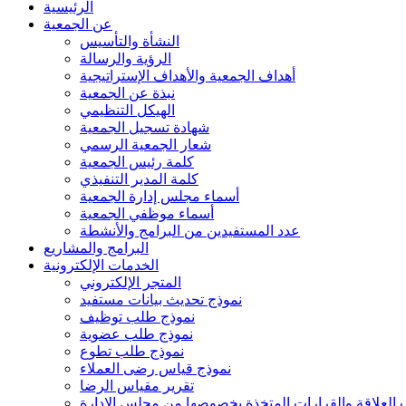
الرئيسية
عن الجمعية
النشأة والتأسيس
الرؤية والرسالة
أهداف الجمعية والأهداف الإستراتيجية
نبذة عن الجمعية
الهيكل التنظيمي
شهادة تسجيل الجمعية
شعار الجمعية الرسمي
كلمة رئيس الجمعية
كلمة المدير التنفيذي
أسماء مجلس إدارة الجمعية
أسماء موظفي الجمعية
عدد المستفيدين من البرامج والأنشطة
البرامج والمشاريع
الخدمات الإلكترونية
المتجر الإلكتروني
نموذج تحديث بيانات مستفيد
نموذج طلب توظيف
نموذج طلب عضوية
نموذج طلب تطوع
نموذج قياس رضى العملاء
تقرير مقياس الرضا
العلاقة والقرارات المتخذة بخصوصها من مجلس الإدارة