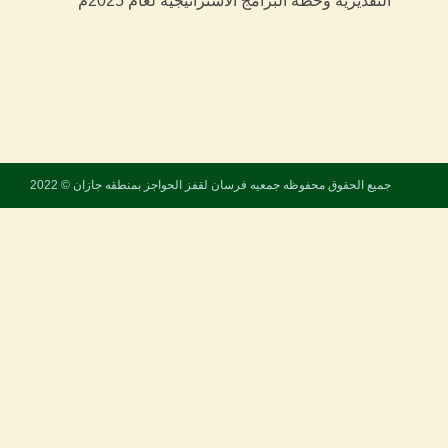
التقديرية وخطة البرامج الاستراتيجية لعام 2025م
جميع الحقوق محفوظه
جمعيه فرسان لقفز الحواجز بمنطقه جازان
© 2022