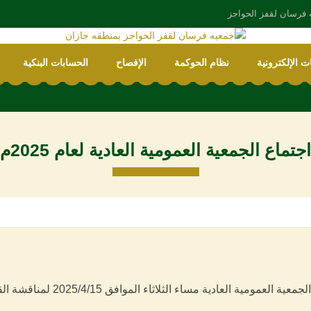
 فرسان لقفز الحواجز
ت الإلكترونية
نظام الحوكمة
الإفصاح
الحسابات البنكية
اجتماع الجمعية العمومية العادية لعام 2025م