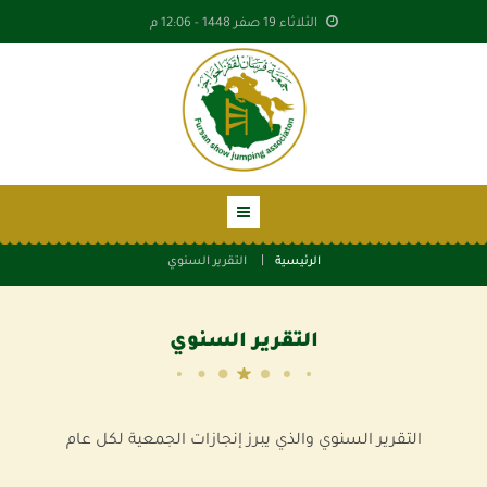
الثلاثاء 19 صفر 1448 -
12:06 م
الرئيسية
التقرير السنوي
التقرير السنوي
التقرير السنوي والذي يبرز إنجازات الجمعية لكل عام