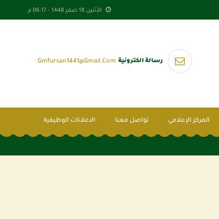
الأثنين 18 صفر 1448 -
06:17 م
رسالة الكترونية
Gmfursan1441@gmail.com
المركز الإعلامي
تواصل معنا
الاعلانات الوظيفية