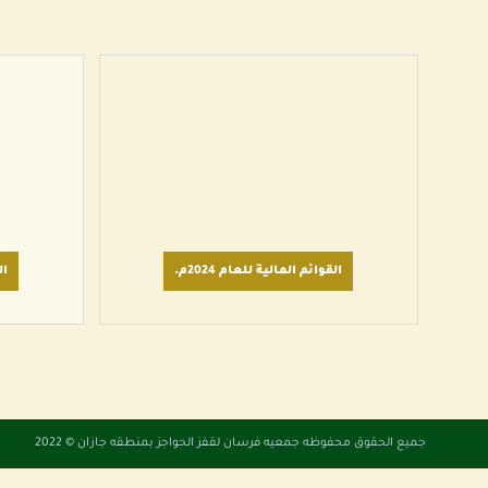
القوائم المالية للعام 2024م.
ال
جميع الحقوق محفوظه
جمعيه فرسان لقفز الحواجز بمنطقه جازان
© 2022