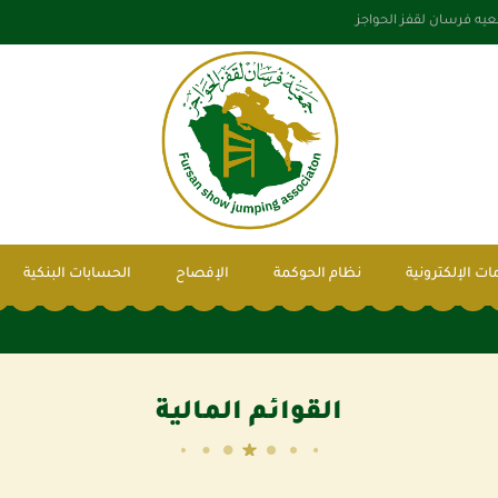
يه فرسان لقفز الحواجز
ات الإلكترونية
نظام الحوكمة
الإفصاح
الحسابات البنكية
القوائم المالية