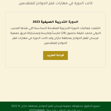
كانت الدورة في مهارات قفز الحواجز للمتقدمين
الدورة التدريبة الصيفية 2023
اختتمت فعاليات الدورة التدريبية المتقدمة السادسة التي نفذها المدرب
الدولي محمد خليفة بحضور (24) فارساً وفارسة وبمشاركة فريق جمعية
فرسان لقفز الحواجز بمنطقة جازان وقد كانت الدورة في مهارات قفز
الحواجز للمتقدمين
قراءة المزيد
جميع الحقوق محفوظه
جمعيه فرسان لقفز الحواجز بمنطقه جازان
© 2022
دعم واشراف للطلب رقم جوال 0555596848