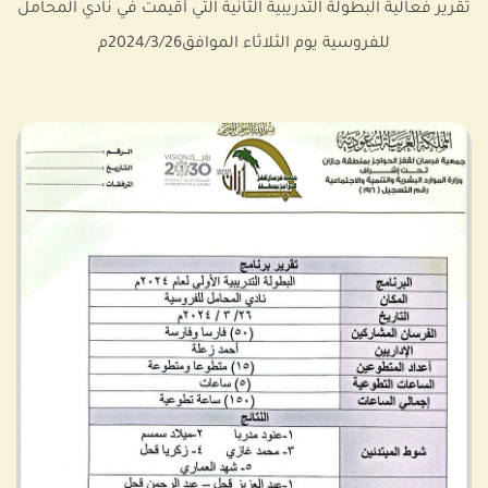
تقرير فعالية البطولة التدريبية الثانية التي أقيمت في نادي المحامل
للفروسية يوم الثلاثاء الموافق2024/3/26م