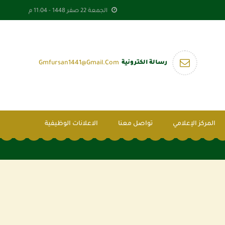
الجمعة 22 صفر 1448 -
11:04 م
رسالة الكترونية
Gmfursan1441@gmail.com
المركز الإعلامي
تواصل معنا
الاعلانات الوظيفية