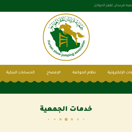
يه فرسان لقفز الحواجز
ات الإلكترونية
نظام الحوكمة
الإفصاح
الحسابات البنكية
خدمات الجمعية