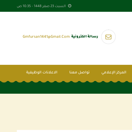
السبت 23 صفر 1448 -
10:35 ص
رسالة الكترونية
Gmfursan1441@gmail.com
المركز الإعلامي
تواصل معنا
الاعلانات الوظيفية