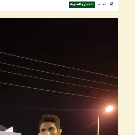
القسم :
الأخبار والمدونة