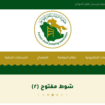
يه فرسان لقفز الحواجز
ات الإلكترونية
نظام الحوكمة
الإفصاح
الحسابات البنكية
شوط مفتوح (٢)