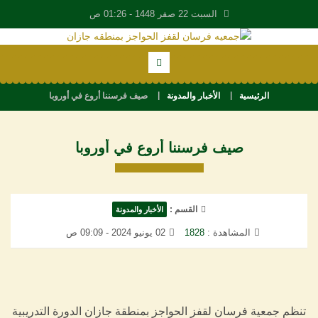
السبت 22 صفر 1448 -
01:26 ص
الرئيسية
الأخبار والمدونة
صيف فرسننا أروع في أوروبا
صيف فرسننا أروع في أوروبا
القسم :
الأخبار والمدونة
المشاهدة :
1828
02 يونيو 2024 - 09:09 ص
تنظم جمعية فرسان لقفز الحواجز بمنطقة جازان الدورة التدريبية