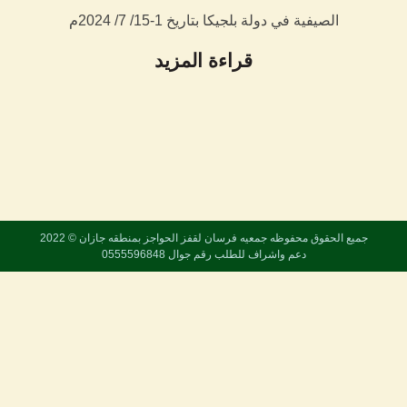
الصيفية في دولة بلجيكا بتاريخ 1-15/ 7/ 2024م
قراءة المزيد
جميع الحقوق محفوظه
جمعيه فرسان لقفز الحواجز بمنطقه جازان
© 2022
دعم واشراف للطلب رقم جوال 0555596848