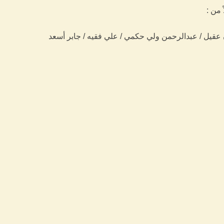
عقيل / عبدالرحمن ولي حكمي / علي فقيه / جابر أسعد