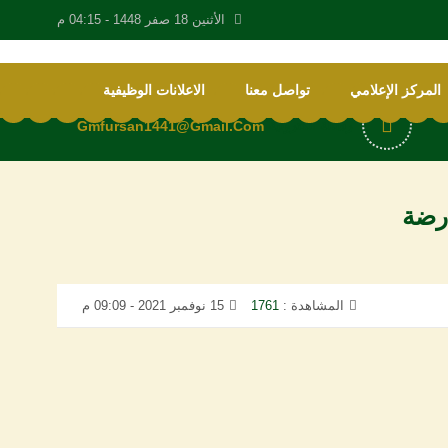
الأثنين 18 صفر 1448 -
04:15 م
المركز الإعلامي
تواصل معنا
الاعلانات الوظيفية
رسالة الكترونية
Gmfursan1441@gmail.com
المشاهدة :
1761
15 نوفمبر 2021 - 09:09 م