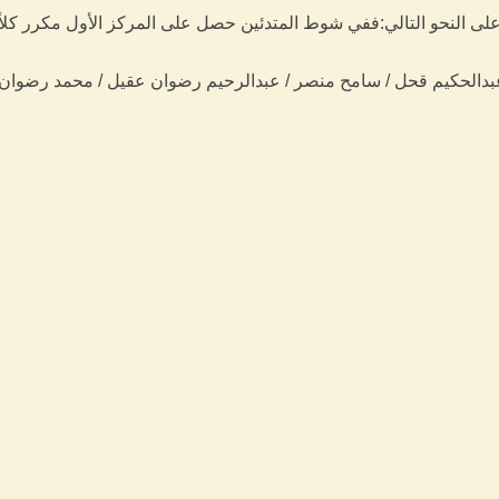
 عبدالحكيم قحل / سامح منصر / عبدالرحيم رضوان عقيل / محمد رضوان 