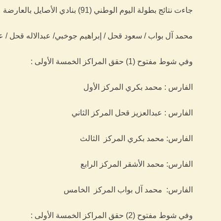
جاءت نتائج بطولة اليوم الوطني (91) بنادي الأصايل بالعارضة على النحو التالي:ففي شوط المتدئين حصل على المركز الأول مكرر كلاً من :
محمد آل بواب / سعود قحل / إبراهيم جوخبي/ عبدالاله قحل /
وفي شوط مفتوح (1) حقق المراكز الخمسة الأولى :
الفارس : محمد بكري المركز الأول
الفارس : عبدالعزيز قحل المركز الثاني
الفارس: محمد بكري المركز الثالث
الفارس: محمد الأشقر المركز الرابع
الفارس: محمد آل بواب المركز الخامس
وفي شوط مفتوح (2) حقق المراكز الخمسة الأولى :