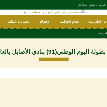
 فرسان لقفز الحواجز
ت الإلكترونية
نظام الحوكمة
الإفصاح
الحسابات البنكية
لة اليوم الوطني(91) بنادي الأصايل بالعارضة