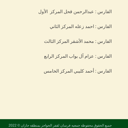
الفارس : عبدالرحمن قحل المركز الأول
الفارس : احمد زعله المركز الثاني
الفارس : محمد الأشقر المركز الثالث
الفارس : عزام آل بواب المركز الرابع
الفارس : أحمد كليبي المركز الخامس
جميع الحقوق محفوظه
جمعيه فرسان لقفز الحواجز بمنطقه جازان
© 2022