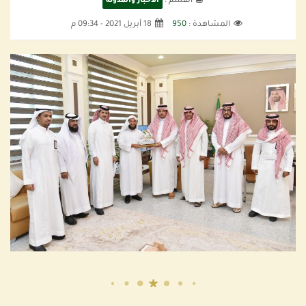
القسم :
الأخبار والمدونة
المشاهدة :
950
18 أبريل 2021 - 09:34 م