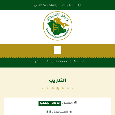
الثلاثاء 18 صفر 1448 -
01:52 ص
الرئيسية
خدمات الجمعية
التدريب
التدريب
القسم :
خدمات الجمعية
المشاهدة :
1813